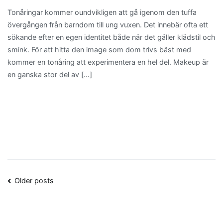
Tonåringar kommer oundvikligen att gå igenom den tuffa
övergången från barndom till ung vuxen. Det innebär ofta ett
sökande efter en egen identitet både när det gäller klädstil och
smink. För att hitta den image som dom trivs bäst med
kommer en tonåring att experimentera en hel del. Makeup är
en ganska stor del av […]
Posts
Older posts
navigation